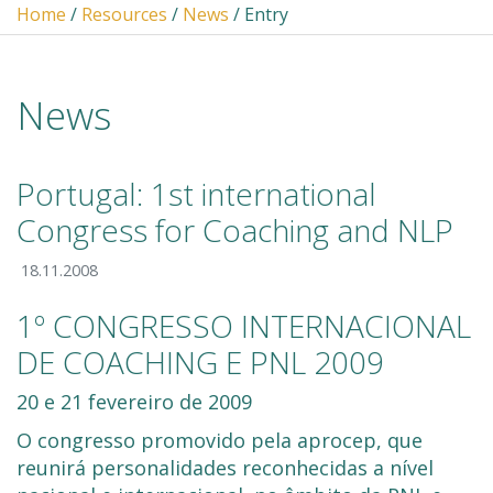
Home
/
Resources
/
News
/ Entry
News
Portugal: 1st international
Congress for Coaching and NLP
18.11.2008
1º CONGRESSO INTERNACIONAL
DE COACHING E PNL 2009
20 e 21 fevereiro de 2009
O congresso promovido pela aprocep, que
reunirá personalidades reconhecidas a nível